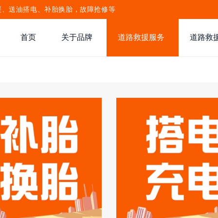
援、送油搭电、补胎换胎，故障抢修等
首页
关于品牌
道路救援服务
道路救