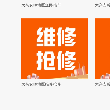
大兴安岭地区道路拖车
大兴安
大兴安岭地区维修抢修
大兴安