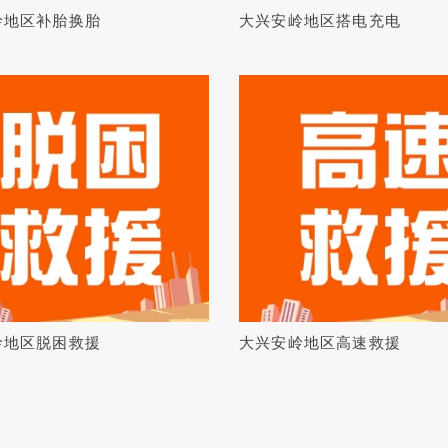
岭地区补胎换胎
大兴安岭地区搭电充电
岭地区脱困救援
大兴安岭地区高速救援