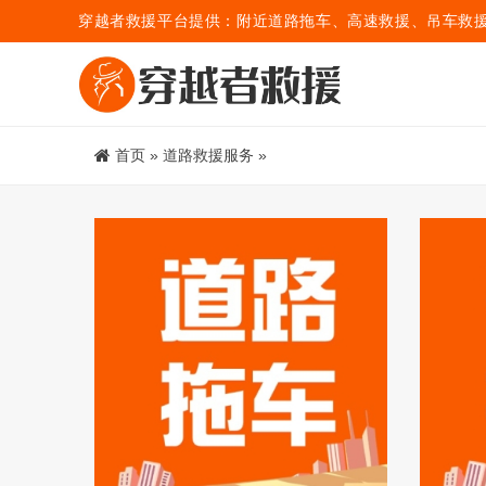
穿越者救援平台提供：附近道路拖车、高速救援、吊车救
首页
»
道路救援服务
»