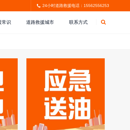
24小时道路救援电话：15562556253
援常识
道路救援城市
联系方式